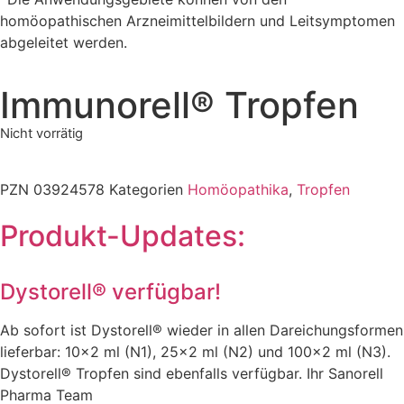
homöopathischen Arzneimittelbildern und Leitsymptomen
abgeleitet werden.
Immunorell® Tropfen
Nicht vorrätig
PZN
03924578
Kategorien
Homöopathika
,
Tropfen
Produkt-Updates:
Dystorell® verfügbar!
Ab sofort ist Dystorell® wieder in allen Dareichungsformen
lieferbar: 10×2 ml (N1), 25×2 ml (N2) und 100×2 ml (N3).
Dystorell® Tropfen sind ebenfalls verfügbar. Ihr Sanorell
Pharma Team