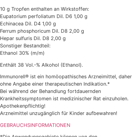
10 g Tropfen enthalten an Wirkstoffen:
Eupatorium perfoliatum Dil. D6 1,00 g
Echinacea Dil. D4 1,00 g
Ferrum phosphoricum Dil. D8 2,00 g
Hepar sulfuris Dil. D8 2,00 g
Sonstiger Bestandteil:
Ethanol 30% (m/m)
Enthält 38 Vol.-% Alkohol (Ethanol).
Immunorell® ist ein homöopathisches Arzneimittel, daher
ohne Angabe einer therapeutischen Indikation.*
Bei während der Behandlung fortdauernden
Krankheitssymptomen ist medizinischer Rat einzuholen.
Apothekenpflichtig!
Arzneimittel unzugänglich für Kinder aufbewahren!
GEBRAUCHSINFORMATIONEN
*Die Anwendungsgebiete können von den