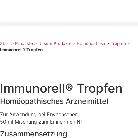
Start
>
Produkte
>
Unsere Produkte
>
Homöopathika
>
Tropfen
>
Immunorell® Tropfen
Immunorell® Tropfen
Homöopathisches Arzneimittel
Zur Anwendung bei Erwachsenen
50 ml Mischung zum Einnehmen N1
Zusammensetzung