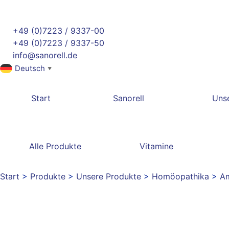
+49 (0)7223 / 9337-00
+49 (0)7223 / 9337-50
info@sanorell.de
Deutsch
▼
Start
Sanorell
Uns
Alle Produkte
Vitamine
Start
>
Produkte
>
Unsere Produkte
>
Homöopathika
>
Am