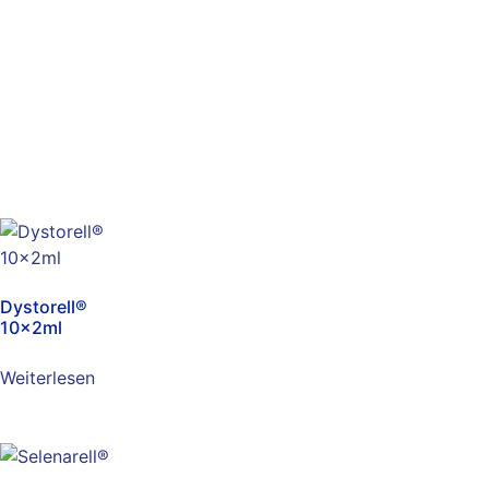
Dystorell®
10x2ml
Weiterlesen