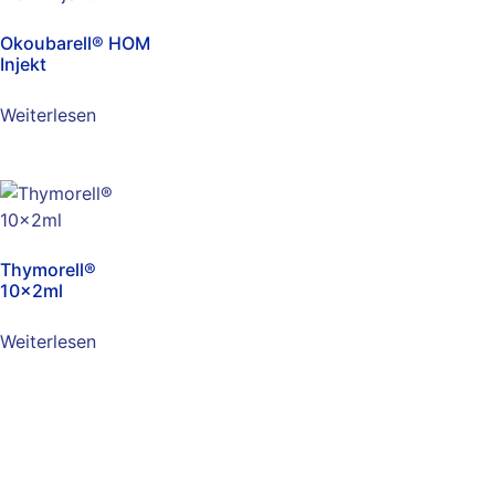
Okoubarell® HOM
Injekt
Weiterlesen
Thymorell®
10x2ml
Weiterlesen