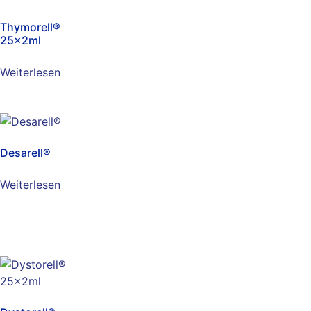
Thymorell®
25x2ml
Weiterlesen
Desarell®
Weiterlesen