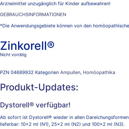
Arzneimittel unzugänglich für Kinder aufbewahren!
GEBRAUCHSINFORMATIONEN
*Die Anwendungsgebiete können von den homöopathischen 
Zinkorell®
Nicht vorrätig
PZN
04689932
Kategorien
Ampullen
,
Homöopathika
Produkt-Updates:
Dystorell® verfügbar!
Ab sofort ist Dystorell® wieder in allen Dareichungsformen
lieferbar: 10×2 ml (N1), 25×2 ml (N2) und 100×2 ml (N3).