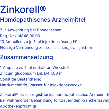
Zinkorell®
Homöopathisches Arzneimittel
Zur Anwendung bei Erwachsenen
Reg.-Nr.: 14848.00.00
10 Ampullen zu je 1 ml Injektionslösung N1
Flüssige Verdünnung zur i.c., s.c., i.m., i.v. Injektion
Zusammensetzung
1 Ampulle zu 1 ml enthält an Wirkstoff:
Zincum gluconicum Dil. D4 1,00 ml
Sonstige Bestandteile:
Natriumchlorid, Wasser für Injektionszwecke
Zinkorell® ist ein registriertes homöopathisches Arzneimit
Bei während der Behandlung fortdauernden Krankheitssymp
Apothekenpflichtig!