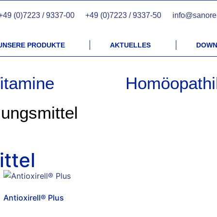
+49 (0)7223 / 9337-00
+49 (0)7223 / 9337-50
info@sanorel
UNSERE PRODUKTE
AKTUELLES
DOWN
itamine
Homöopathi
ungsmittel
ttel
Antioxirell® Plus