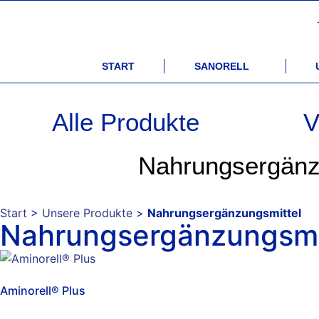
START
SANORELL
Alle Produkte
V
Nahrungsergänz
Start
>
Unsere Produkte
>
Nahrungsergänzungsmittel
Nahrungsergänzungsmi
Aminorell® Plus