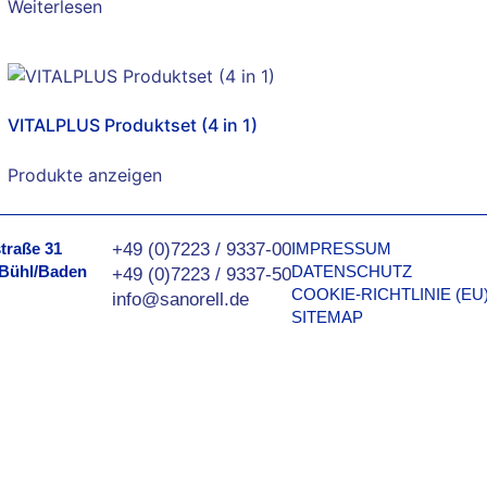
Weiterlesen
VITALPLUS Produktset (4 in 1)
Produkte anzeigen
traße 31
+49 (0)7223 / 9337-00
IMPRESSUM
 Bühl/Baden
DATENSCHUTZ
+49 (0)7223 / 9337-50
COOKIE-RICHTLINIE (EU
info@sanorell.de
SITEMAP