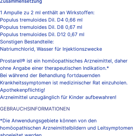
Zusammensetzung
1 Ampulle zu 2 ml enthält an Wirkstoffen:
Populus tremuloides Dil. D4 0,66 ml
Populus tremuloides Dil. D8 0,67 ml
Populus tremuloides Dil. D12 0,67 ml
Sonstigen Bestandteile:
Natriumchlorid, Wasser für Injektionszwecke
Prostarell® ist ein homöopathisches Arzneimittel, daher
ohne Angabe einer therapeutischen Indikation.*
Bei während der Behandlung fortdauernden
Krankheitssymptomen ist medizinischer Rat einzuholen.
Apothekenpflichtig!
Arzneimittel unzugänglich für Kinder aufbewahren!
GEBRAUCHSINFORMATIONEN
*Die Anwendungsgebiete können von den
homöopathischen Arzneimittelbildern und Leitsymptomen
abgeleitet werden.