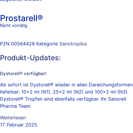
Prostarell®
Nicht vorrätig
PZN
00564429
Kategorie
Sanotropika
Produkt-Updates:
Dystorell® verfügbar!
Ab sofort ist Dystorell® wieder in allen Dareichungsformen
lieferbar: 10×2 ml (N1), 25×2 ml (N2) und 100×2 ml (N3).
Dystorell® Tropfen sind ebenfalls verfügbar. Ihr Sanorell
Pharma Team
Weiterlesen
17. Februar 2025